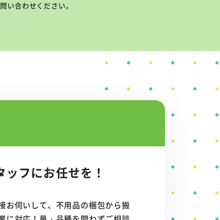
お問い合わせください。
タッフにお任せを！
接お伺いして、不用品の梱包から搬
業に対応！量・品種を問わずご相談