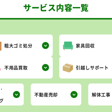
サービス内容一覧
粗大ゴミ処分
家具回収
不用品買取
引越しサポート
・
不動産売却
解体工事
グ