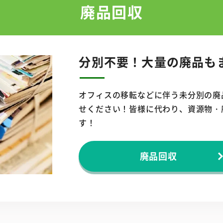
廃品回収
分別不要！
大量の廃品も
オフィスの移転などに伴う未分別の廃
せください！皆様に代わり、資源物・
す！
廃品回収