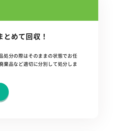
まとめて回収！
品処分の際はそのままの状態でお任
廃棄品など適切に分別して処分しま