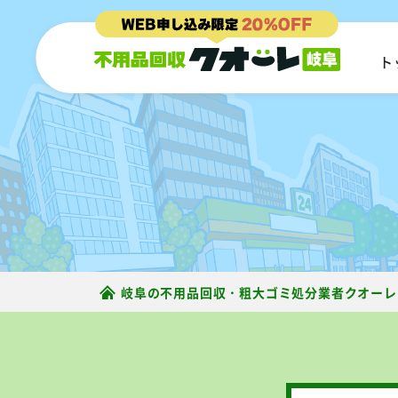
ト
岐阜の不用品回収・粗大ゴミ処分業者クオーレ