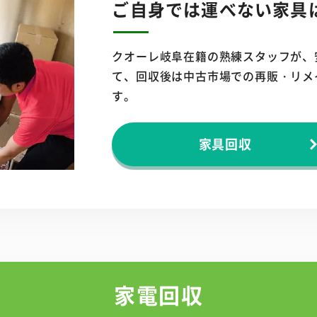
ご自身では運べない
家具
クオーレ岐阜在籍の熟練スタッフが、
て、回収後は中古市場での再販・リメ
す。
家具回収
家電回収