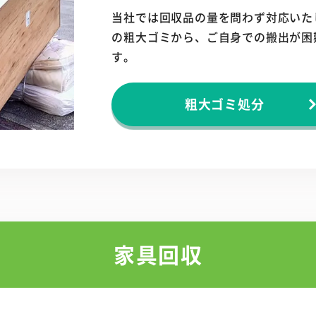
当社では回収品の量を問わず対応いた
の粗大ゴミから、ご自身での搬出が困
す。
粗大ゴミ処分
家具回収