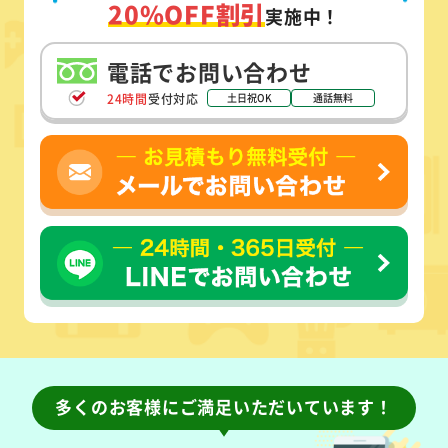
WEB限定 割引キャンペーン
見積もり価格から
20%OFF割引
実施中！
電話でお問い合わせ
24時間
受付対応
土日祝OK
通話無料