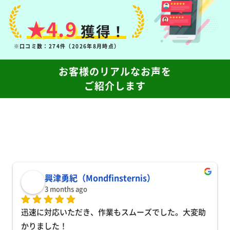
多くのお客様にご満足いただいています！
★4.9
獲得！
※口コミ数：274件（2026年8月時点）
お客様のリアルなお声を
ご紹介します
興津勇紀（Mondfinsternis）