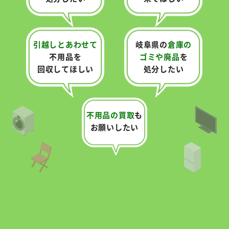
引越しとあわせて
岐阜県の
倉庫の
不用品を
ゴミや
廃品
を
回収してほしい
処分したい
不用品の買取
も
お願いしたい