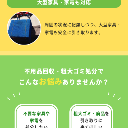
大型家具・家電も対応
周囲の状況に配慮しつつ、大型家具・
家電も安全に引き取ります。
不用品回収・粗大ゴミ処分で
お悩み
こんな
ありませんか？
不要な家具や
粗大ゴミ・廃品
を
家電
を
引き取りに
処分したい
来てほしい