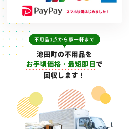
不用品1点から家一軒まで
池田町の不用品を
お手頃価格・最短即日
で
回収します！