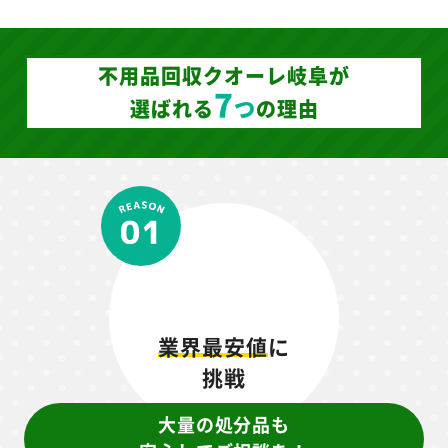
迅速に現場まで伺い、お客様のご要望に沿って適
切な方法で不用品回収を行います。まずはご相談
を。
不用品回収クオーレ岐阜が
7
つ
選ばれる
の理由
業界最安値
に