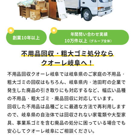
年間問い合わせ実績
創業10年以上
10万件以上
（グループ全体）
不用品回収・粗大ゴミ処分なら
クオーレ岐阜へ！
不用品回収クオーレ岐阜では岐阜県のご家庭の不用品・
粗大ゴミの回収はもちろん、岐阜県内・池田町の企業で
発生した廃品の引き取りにも対応するなど、幅広い品種
の不用品・粗大ゴミ・廃品回収に対応しています。
回収した不用品は品種ごとに最適な方法で再利用します
ので、岐阜県の自治体では回収されない家電類や大型家
具、事業系ゴミを含む廃品の処分に困っている場合でも
安心してクオーレ岐阜にご相談ください。