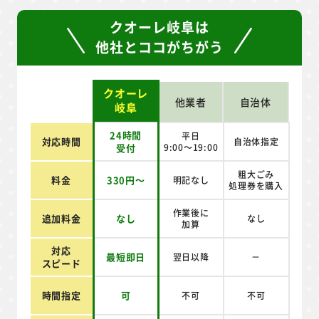
精鋭スタッフが迅速に引き取り
スタッフ紹介
クオーレ岐阜は
他社とココがちがう
クオーレ
他業者
自治体
岐阜
24時間
平日
対応時間
自治体指定
受付
9:00～19:00
粗大ごみ
料金
330円～
明記なし
処理券を
購入
作業後に
追加料金
なし
なし
加算