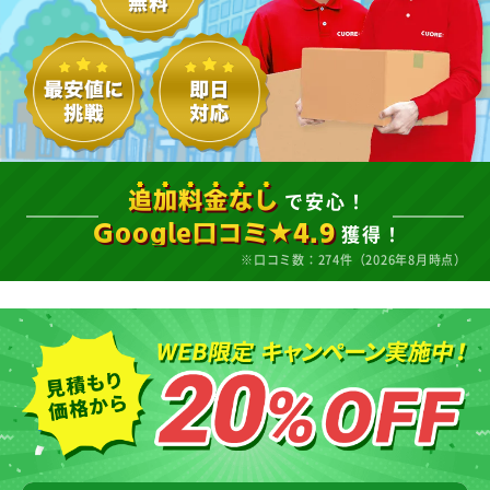
で安心！
追加料金なし
獲得！
Google口コミ★4.9
※口コミ数：274件（2026年8月時点）