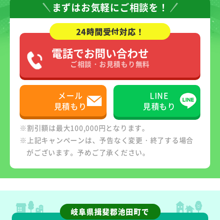
まずはお気軽にご相談を！
24時間受付対応！
電話でお問い合わせ
ご相談・お見積もり無料
メール
LINE
見積もり
見積もり
※割引額は最大100,000円となります。
※上記キャンペーンは、予告なく変更・終了する場合
がございます。予めご了承ください。
岐阜県揖斐郡池田町で