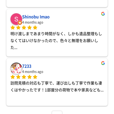
3 months ago
迅速に対応いただき、作業もスムーズでした。大変助
かりました！
Shinobu Imao
4 months ago
明け渡しまであまり時間がなく、しかも遺品整理もし
なくてはいけなかったので、色々と無理をお願いし
た
... 
7233
4 months ago
訪問見積の対応も丁寧で、運び出しも丁寧で作業も凄