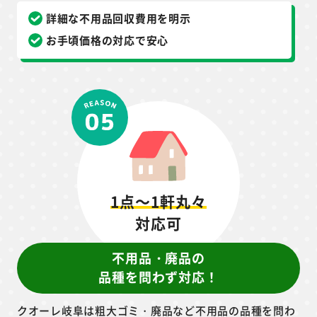
り、お見積もり時に算出した回収料金に追加料金が発生
することは一切ありません。回収業者を初めて活用する
方もご安心を。
詳細な不用品回収費用を明示
お手頃価格の対応で安心
1点～1軒丸々
対応可