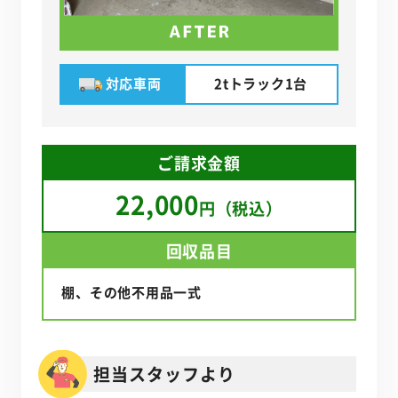
対応車両
2tトラック1台
ご請求金額
22,000
円（税込）
回収品目
棚、その他不用品一式
担当スタッフより