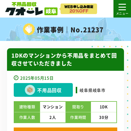
作業事例｜No.21237
1DKのマンションから不用品をまとめて回
収させていただきました
2025年05月15日
不用品回収
岐阜県岐阜市
建物種類
マンション
間取り
1DK
作業人数
2人
作業時間
30分