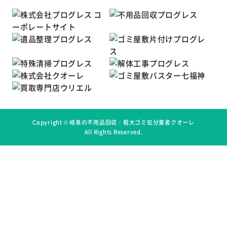
Copyright ©
岐阜の不用品回収・粗大ゴミ処分業者クオーレ
All Rights Reserved.