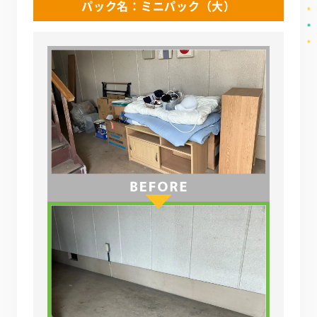
パック名：ミニパック（大）