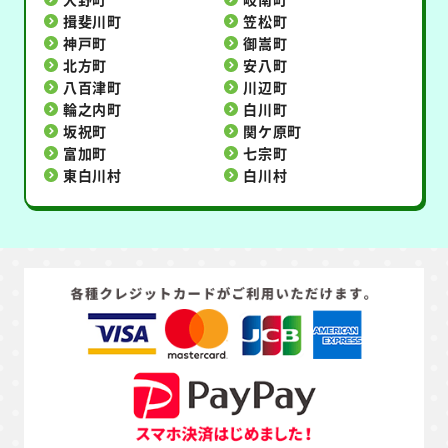
揖斐川町
笠松町
神戸町
御嵩町
北方町
安八町
八百津町
川辺町
輪之内町
白川町
坂祝町
関ケ原町
富加町
七宗町
東白川村
白川村